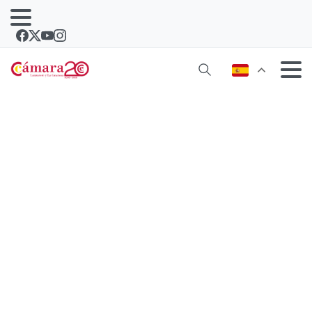
La Cámara de Comercio de Lanzarote
se reúne con la cúpula de Coalición
Canaria