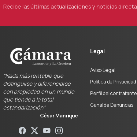
Recibe las últimas actualizaciones y noticias direc
Legal
Aviso Legal
"Nada más rentable que
Política de Privacida
distinguirse y diferenciarse
con propiedad en un mundo
Perfil del contratante
que tiende a la total
Canal de Denuncias
estandarización"
César Manrique