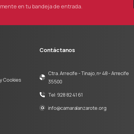
tamente en tu bandeja de entrada.
Contáctanos
Ctra. Arrecife - Tinajo, nº 48 - Arrecife
d y Cookies
35500
Tel: 928 82 41 61
info@camaralanzarote.org