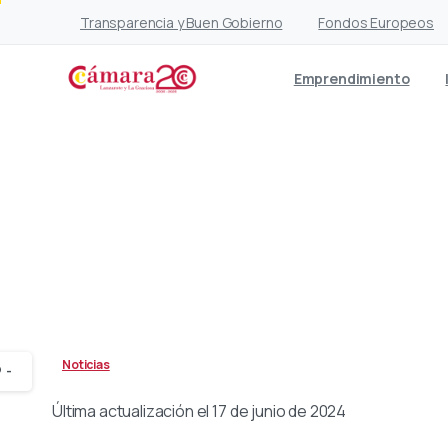
Transparencia y Buen Gobierno
Fondos Europeos
Emprendimiento
La Cámara informa sobr
Noticias
-
Última actualización el 17 de junio de 2024