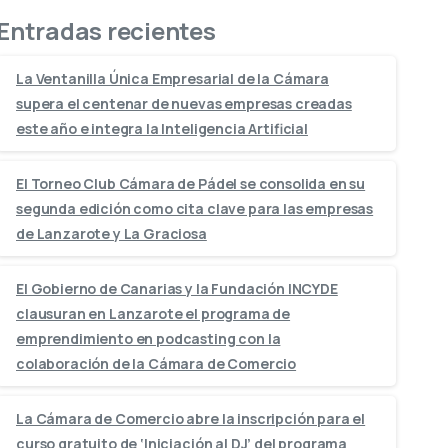
Entradas recientes
La Ventanilla Única Empresarial de la Cámara
supera el centenar de nuevas empresas creadas
este año e integra la Inteligencia Artificial
El Torneo Club Cámara de Pádel se consolida en su
segunda edición como cita clave para las empresas
de Lanzarote y La Graciosa
El Gobierno de Canarias y la Fundación INCYDE
clausuran en Lanzarote el programa de
emprendimiento en podcasting con la
colaboración de la Cámara de Comercio
La Cámara de Comercio abre la inscripción para el
curso gratuito de ‘Iniciación al DJ’ del programa