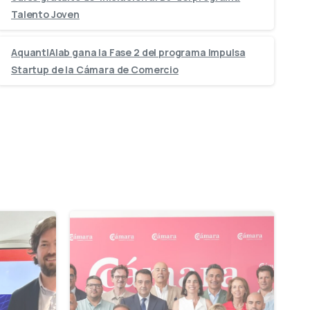
Talento Joven
AquantIAlab gana la Fase 2 del programa Impulsa
Startup de la Cámara de Comercio
-
-