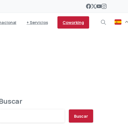
Coworking
nacional
+ Servicios
ratación de personas en
d
Buscar
Buscar