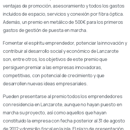
ventajas de promoción, asesoramiento y todos los gastos
incluidos de espacio, servicios y conexión por fibra óptica.
Además, un premio en metálico de 500€ para los primeros
gastos de gestión de puesta en marcha.
Fomentar el espíritu emprendedor, potenciar la innovación y
contribuir al desarrollo social y económico de Lanzarote
son, entre otros, los objetivos de este premio que
persiguen premiar a las empresas innovadoras,
competitivas, con potencial de crecimiento y que
desarrollen nuevas ideas empresariales.
Pueden presentarse al premio todos los emprendedores
con residencia en Lanzarote, aunque no hayan puesto en
marcha su proyecto, así como aquellos que hayan
constituido la empresa con fecha posterior al 31 de agosto
de 2012 y domicilio fiscal en la isla. El plazo de presentación