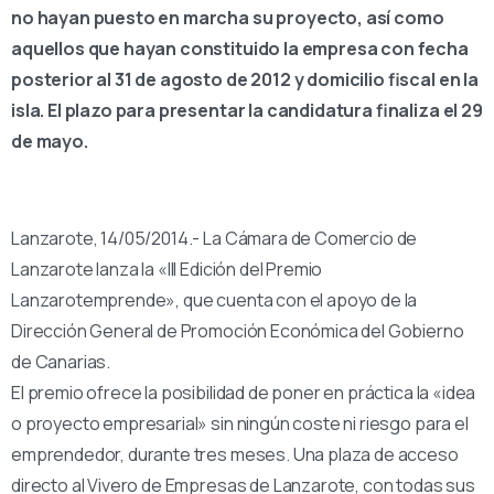
no hayan puesto en marcha su proyecto, así como
aquellos que hayan constituido la empresa con fecha
posterior al 31 de agosto de 2012 y domicilio fiscal en la
isla. El plazo para presentar la candidatura finaliza el 29
de mayo.
Lanzarote, 14/05/2014.- La Cámara de Comercio de
Lanzarote lanza la «III Edición del Premio
Lanzarotemprende», que cuenta con el apoyo de la
Dirección General de Promoción Económica del Gobierno
de Canarias.
El premio ofrece la posibilidad de poner en práctica la «idea
o proyecto empresarial» sin ningún coste ni riesgo para el
emprendedor, durante tres meses. Una plaza de acceso
directo al Vivero de Empresas de Lanzarote, con todas sus