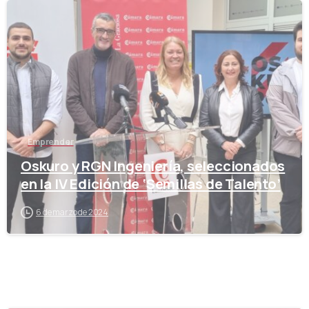
-
Emprender
Oskuro y RGN Ingeniería, seleccionados
en la IV Edición de ‘Semillas de Talento’
6 de marzo de 2024