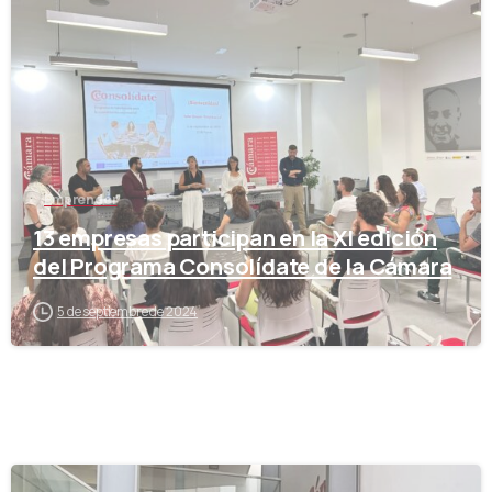
-
Emprender
13 empresas participan en la XI edición
del Programa Consolídate de la Cámara
5 de septiembre de 2024