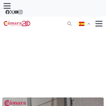
La Cámara premia el mejor proyecto
emprendedor