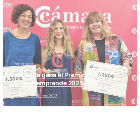
-
Emprender
Bla Bla Bla gana el Premio
Lanzarotemprende 2023
30 de noviembre de 2023