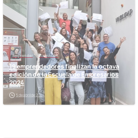
-
Emprender
Formación
19 emprendedores finalizan la octava
edición de la Escuela de Empresarios
2024
5 de abril de 2024