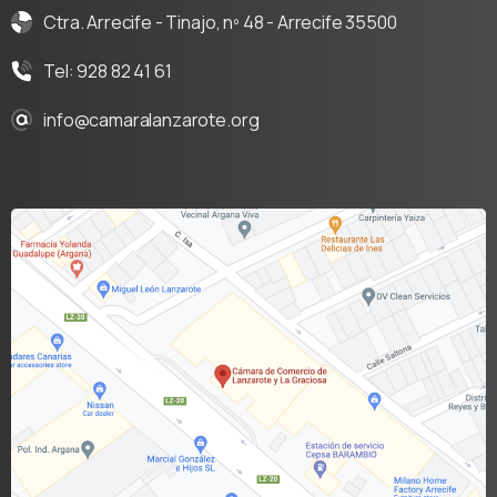
Ctra. Arrecife - Tinajo, nº 48 - Arrecife 35500
Tel: 928 82 41 61
info@camaralanzarote.org