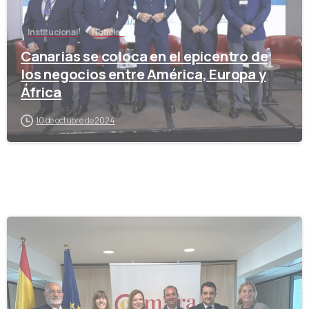
Institucional
Noticias
Canarias se coloca en el epicentro de
los negocios entre América, Europa y
África
10 de octubre de 2024
-