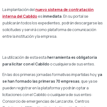
La implantación del
nuevo sistema de contratación
interna del Cabildo
es
inmediata
. En su portal se
publicarán todos los expedientes, podrán descargarse las
solicitudes y servirá como plataforma de comunicación
entre la institución y la empresa.
La utilización de esta esta
herramienta es obligatoria
para licitar con el Cabildo
o cualquiera de sus entes.
En las dos primeras jornadas formativas impartidas hoy,
ya
se han formado las primeras 70 empresas
, que ya se
pueden registrar en la plataforma y podrán optar a
licitaciones con el Cabildo o cualquiera de sus entes:
Consorcio de emergencias de Lanzarote, Centros