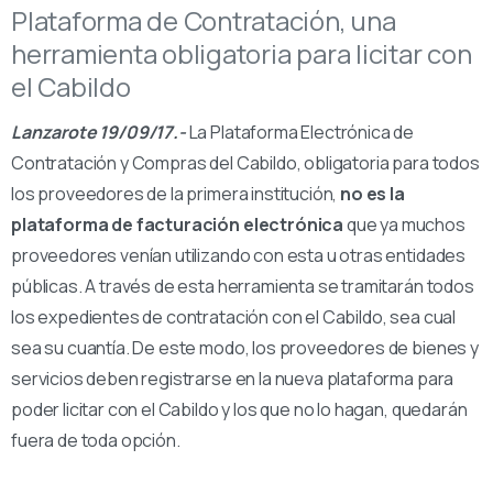
Plataforma de Contratación, una
herramienta obligatoria para licitar con
el Cabildo
Lanzarote 19/09/17.-
La Plataforma Electrónica de
Contratación y Compras del Cabildo, obligatoria para todos
los proveedores de la primera institución,
no es la
plataforma de facturación electrónica
que ya muchos
proveedores venían utilizando con esta u otras entidades
públicas. A través de esta herramienta se tramitarán todos
los expedientes de contratación con el Cabildo, sea cual
sea su cuantía. De este modo, los proveedores de bienes y
servicios deben registrarse en la nueva plataforma para
poder licitar con el Cabildo y los que no lo hagan, quedarán
fuera de toda opción.