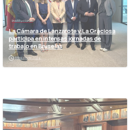
Institucional
La Cámara de Lanzarote y La Graciosa
participa en intensas jornadas de
trabajo en Bruselas
1 de julio de 2024
-