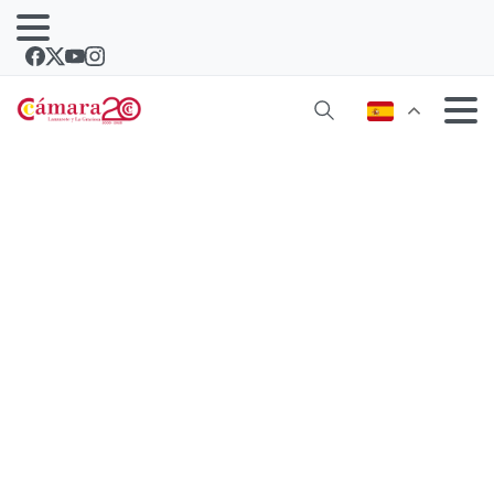
Los proveedores que no se registren
en la nueva plataforma de
contratación y compras no podrán
licitar con el Cabildo