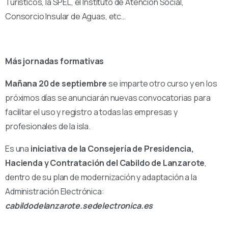
Turísticos, la SPEL, el Instituto de Atención Social,
Consorcio Insular de Aguas, etc…
Más jornadas formativas
Mañana 20 de septiembre
se imparte otro curso y en los
próximos días se anunciarán nuevas convocatorias para
facilitar el uso y registro a todas las empresas y
profesionales de la isla.
Es una
iniciativa de la Consejería de Presidencia,
Hacienda y Contratación del Cabildo de Lanzarote
,
dentro de su plan de modernización y adaptación a la
Administración Electrónica:
cabildodelanzarote.sedelectronica.es