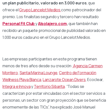
un plan publicitario, valorado en 3.000 euros
, que
ofrece el
Grupo Lancelot Medios
como patrocinador del
premio. Los finalistas segundo y tercero han resultado
Personal Fit Club
y
Alsolajero.com
,
que también han
recibido un paquete promocional de publicidad valorado en
1.000 euros cada uno en el Grupo Lancelot Medios.
Las empresas participantes en este programa tienen
menos de tres años desde su creación:
Agencia Carmen
Montero
,
Santai Marina Lounge
,
Centro de Formación
Wellness Playa Blanca
,
Lanzarote Ocean Divers
, Ecoclear,
Integra e Innova
y
Territorio Sibarita
. “Todas se
caracterizan por estar vinculadas con el sector servicios a
personas, un sector con gran proyección que se beneficia
enormemente de las TICs”, ha explicado José Manuel