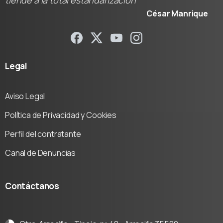
tiende a la total estandarización"
César Manrique
Legal
Aviso Legal
Política de Privacidad y Cookies
Perfil del contratante
Canal de Denuncias
Contáctanos