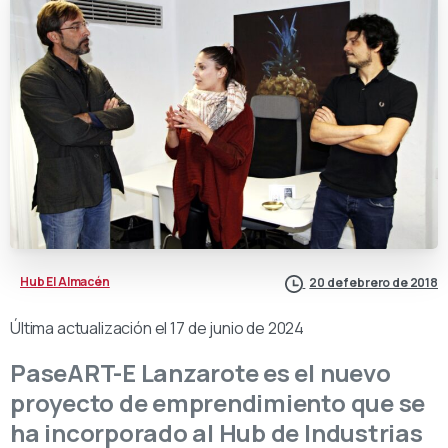
Hub El Almacén
20 de febrero de 2018
Última actualización el 17 de junio de 2024
PaseART-E Lanzarote es el nuevo
proyecto de emprendimiento que se
ha incorporado al Hub de Industrias