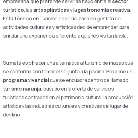
empresarial que pretende servir de nexo entre el
sector
turístico
, las
artes plásticas
y la
gastronomía creativa
.
Esta Técnico en Turismo especializada en gestión de
actividades culturales y artísticas decide emprender para
brindar una experiencia diferente a quienes visitan la isla.
Su meta es ofrecer una alternativa al turismo de masas que
se conforma con tomar el sol junto a la piscina. Propone un
programa vivencial
que se encuadra dentro del llamado
turismo naranja
, basado en la oferta de servicios
turísticos centrados en el patrimonio cultural, la producción
artística y las industrias culturales y creativas del lugar de
destino.