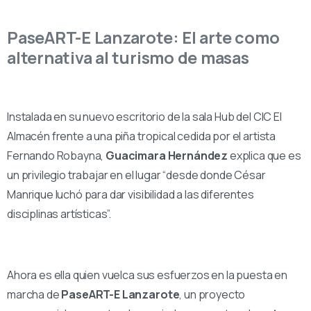
PaseART-E Lanzarote: El arte como
alternativa al turismo de masas
Instalada en su nuevo escritorio de la sala Hub del CIC El
Almacén frente a una piña tropical cedida por el artista
Fernando Robayna,
Guacimara
Hernández
explica que es
un privilegio trabajar en el lugar “desde donde César
Manrique luchó para dar visibilidad a las diferentes
disciplinas artísticas”.
Ahora es ella quien vuelca sus esfuerzos en la puesta en
marcha de
PaseART-E Lanzarote
, un proyecto