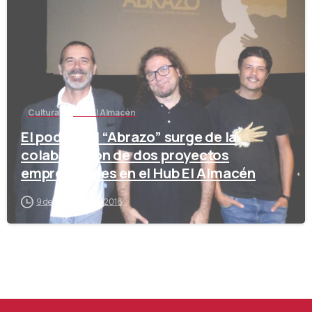
Cultura
Hub El Almacén
El poder del “Abrazo” surge de la
colaboración de dos proyectos
empresariales en el Hub El Almacén
9 de noviembre de 2018