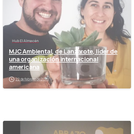
Hub El Almacén
MJC Ambiental, de Lanzarote, líder de
una organización internacional
americana
22 de febrero de 2019
-