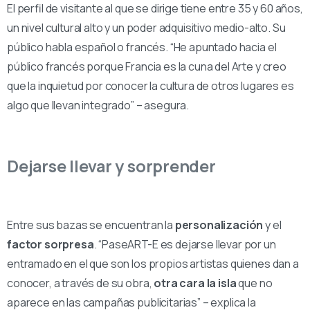
El perfil de visitante al que se dirige tiene entre 35 y 60 años,
un nivel cultural alto y un poder adquisitivo medio-alto. Su
público habla español o francés. “He apuntado hacia el
público francés porque Francia es la cuna del Arte y creo
que la inquietud por conocer la cultura de otros lugares es
algo que llevan integrado” – asegura.
Dejarse llevar y sorprender
Entre sus bazas se encuentran la
personalización
y el
factor sorpresa
. “PaseART-E es dejarse llevar por un
entramado en el que son los propios artistas quienes dan a
conocer, a través de su obra,
otra cara la isla
que no
aparece en las campañas publicitarias” – explica la