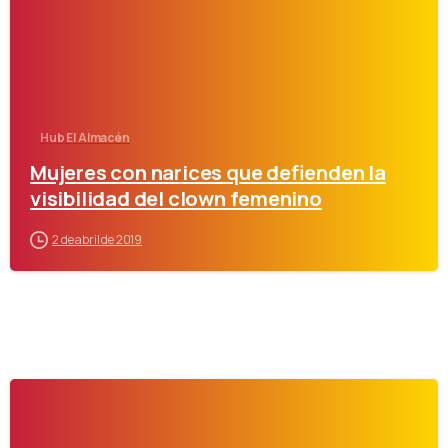
Hub El Almacén
Mujeres con narices que defienden la
visibilidad del clown femenino
2 de abril de 2019
-