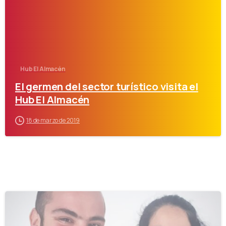
Hub El Almacén
El germen del sector turístico visita el
Hub El Almacén
18 de marzo de 2019
-