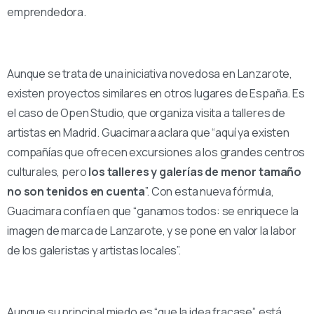
emprendedora.
Aunque se trata de una iniciativa novedosa en Lanzarote,
existen proyectos similares en otros lugares de España. Es
el caso de Open Studio, que organiza visita a talleres de
artistas en Madrid. Guacimara aclara que “aquí ya existen
compañías que ofrecen excursiones a los grandes centros
culturales, pero
los talleres y galerías de menor tamaño
no son tenidos en cuenta
”. Con esta nueva fórmula,
Guacimara confía en que “ganamos todos: se enriquece la
imagen de marca de Lanzarote, y se pone en valor la labor
de los galeristas y artistas locales”.
Aunque su principal miedo es “que la idea fracase”, está