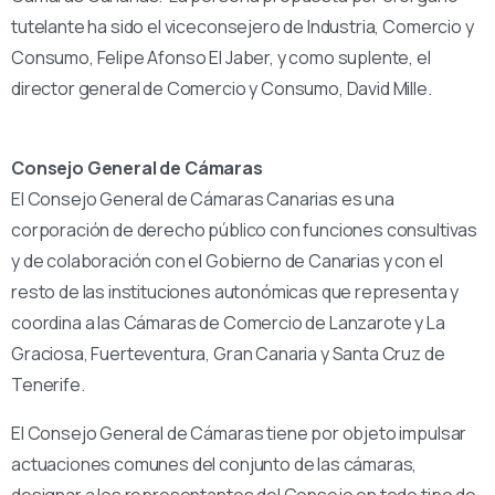
tutelante ha sido el viceconsejero de Industria, Comercio y
Consumo, Felipe Afonso El Jaber, y como suplente, el
director general de Comercio y Consumo, David Mille.
Consejo General de Cámaras
El Consejo General de Cámaras Canarias es una
corporación de derecho público con funciones consultivas
y de colaboración con el Gobierno de Canarias y con el
resto de las instituciones autonómicas que representa y
coordina a las Cámaras de Comercio de Lanzarote y La
Graciosa, Fuerteventura, Gran Canaria y Santa Cruz de
Tenerife.
El Consejo General de Cámaras tiene por objeto impulsar
actuaciones comunes del conjunto de las cámaras,