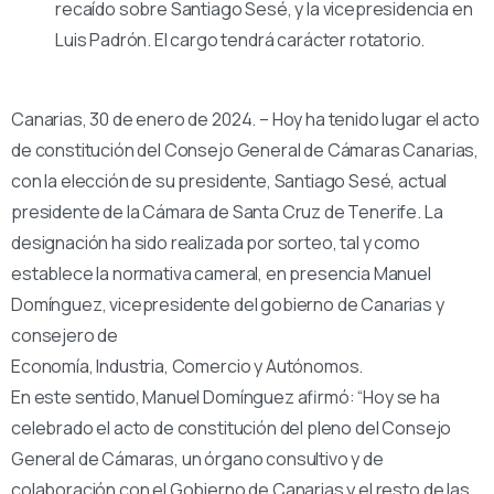
recaído sobre Santiago Sesé, y la vicepresidencia en
Luis Padrón. El cargo tendrá carácter rotatorio.
Canarias, 30 de enero de 2024. – Hoy ha tenido lugar el acto
de constitución del Consejo General de Cámaras Canarias,
con la elección de su presidente, Santiago Sesé, actual
presidente de la Cámara de Santa Cruz de Tenerife. La
designación ha sido realizada por sorteo, tal y como
establece la normativa cameral, en presencia Manuel
Domínguez, vicepresidente del gobierno de Canarias y
consejero de
Economía, Industria, Comercio y Autónomos.
En este sentido, Manuel Domínguez afirmó: “Hoy se ha
celebrado el acto de constitución del pleno del Consejo
General de Cámaras, un órgano consultivo y de
colaboración con el Gobierno de Canarias y el resto de las