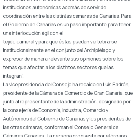
instituciones autonómicas además de servir de
coordinación entre las distintas cámaras de Canarias. Para
el Gobierno de Canarias es un paso importante para tener
una interlocución ágil con el
tejido cameral y para que éstas puedan vertebrarse
institucionalmente en el conjunto del Archipiélago y
expresar de manera relevante sus opiniones sobre los
temas que afectan a los distintos sectores que las
integran”.
La vicepresidencia del Consejo ha recaído en Luis Padrón,
presidente de la Cámara de Comercio de Gran Canaria, que
junto al representante de la administración, designado por
la consejería de Economía, Industria, Comercio y
Autónomos del Gobierno de Canarias y los presidentes de
las otras cámaras, conforman el Consejo General de
Cámaras Canarias. La persona propuesta por el órgano