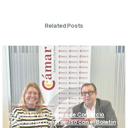
Related Posts
-
Economía
Institucional
Cajasiete y la Cámara de Comercio
renuevan su compromiso con el Boletín