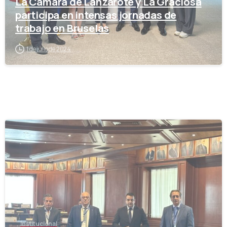
La Cámara de Lanzarote y La Graciosa
participa en intensas jornadas de
trabajo en Bruselas
1 de julio de 2024
-
Institucional