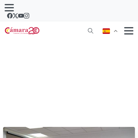
Se constituye el Consejo General de
Cámaras Canarias