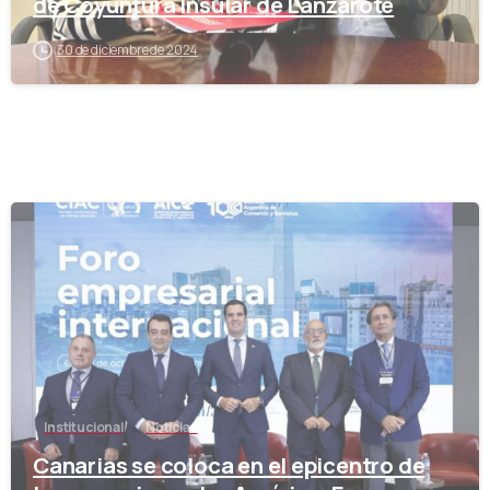
de Coyuntura Insular de Lanzarote
30 de diciembre de 2024
-
Institucional
Noticias
Canarias se coloca en el epicentro de