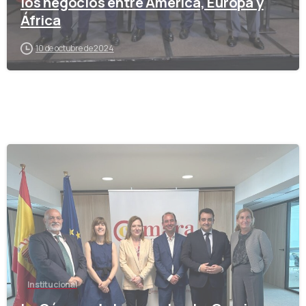
los negocios entre América, Europa y
África
10 de octubre de 2024
-
Institucional