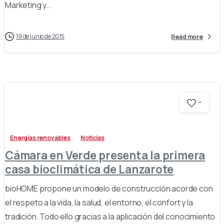
Marketing y...
19 de junio de 2015
Read more
-
Energías renovables
Noticias
Cámara en Verde presenta la primera
casa bioclimática de Lanzarote
bioHOME propone un modelo de construcción acorde con
el respeto a la vida, la salud, el entorno, el confort y la
tradición. Todo ello gracias a la aplicación del conocimiento