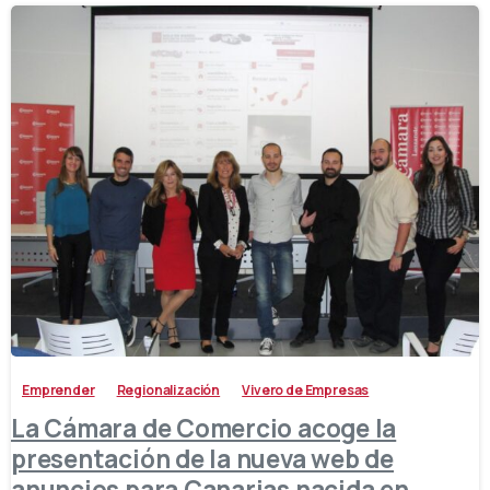
-
Emprender
Regionalización
Vivero de Empresas
La Cámara de Comercio acoge la
presentación de la nueva web de
anuncios para Canarias nacida en