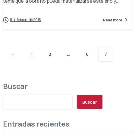
teme que la obra no pueda materializarse este año y...
11 de febrero de 2015
Read more
1
2
…
6
7
Buscar
Buscar
Entradas recientes