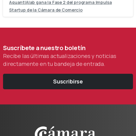
AquantIAlab gana la Fase 2 del programa Impulsa
Startup de la Cámara de Comercio
Suscríbete
a
nuestro
boletín
Recibe las últimas actualizaciones y noticias
directamente en tu bandeja de entrada.
Suscribirse