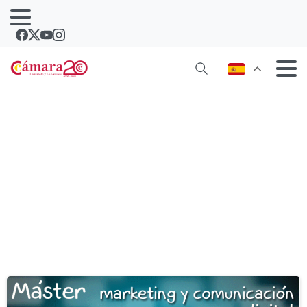
Etiqueta:
Lanzarote