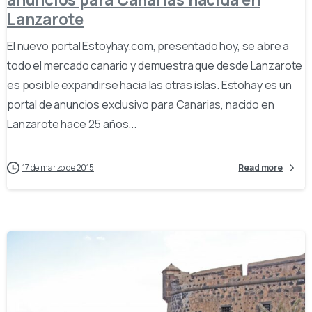
Lanzarote
El nuevo portal Estoyhay.com, presentado hoy, se abre a
todo el mercado canario y demuestra que desde Lanzarote
es posible expandirse hacia las otras islas. Estohay es un
portal de anuncios exclusivo para Canarias, nacido en
Lanzarote hace 25 años...
17 de marzo de 2015
Read more