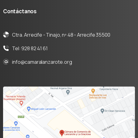
Contáctanos
Ctra. Arrecife - Tinajo, nº 48 - Arrecife 35500
Tel: 928 82 41 61
info@camaralanzarote.org