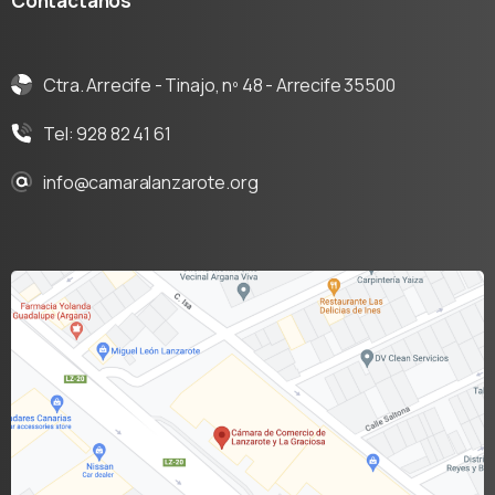
Contáctanos
Ctra. Arrecife - Tinajo, nº 48 - Arrecife 35500
Tel: 928 82 41 61
info@camaralanzarote.org