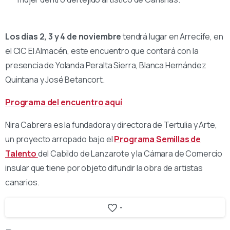
Los días 2, 3 y 4 de noviembre
tendrá lugar en Arrecife, en
el CIC El Almacén, este encuentro que contará con la
presencia de Yolanda Peralta Sierra, Blanca Hernández
Quintana y José Betancort.
Programa del encuentro aquí
Nira Cabrera es la fundadora y directora de Tertulia y Arte,
un proyecto arropado bajo el
Programa Semillas de
Talento
del Cabildo de Lanzarote y la Cámara de Comercio
insular que tiene por objeto difundir la obra de artistas
canarios.
-