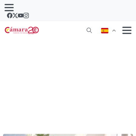
Tertulia y Arte presenta su primer
proyecto audiovisual en el Almacén el
2 de noviembre