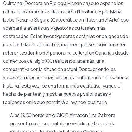
Quintana (Doctora en Filología Hispánica) que expone los
referentes femeninos dentro de la literatura; y por María
Isabel Navarro Segura (Catedrática en Historia del Arte) que
acercará a las artistas y gestoras culturales más
destacadas. Estas investigadoras serán las encargadas de
mostrar la labor de muchas mujeres que se convirtieron en
referentes dentro del panorama cultural en Canarias desde
comienzos del siglo XX, realizando, además, una
comparativa con la situación actual. Descubriendo las
voces silenciadas e invisibilizadas e intentando “reescribir la
historia”, esta vez, de una forma más equitativa, ya que el
hecho de plantear y mostrar nuevas posibilidades y
realidades es lo que permitirá el avance igualitario.
A las 19.00 horas en el CIC El Almacén Nira Cabrera
presenta un documental que visibiliza la labor de la
mujer dentro del tejido artístico de Canarias.