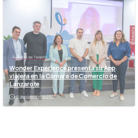
-
Semillas de Talento
Wonder Experience presenta su App
viajera en la Cámara de Comercio de
Lanzarote
17 de noviembre de 2023