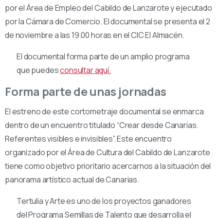
por el Área de Empleo del Cabildo de Lanzarote y ejecutado
por la Cámara de Comercio. El documental se presenta el 2
de noviembre a las 19.00 horas en el CIC El Almacén.
El documental forma parte de un amplio programa
que puedes
consultar aquí.
Forma parte de unas jornadas
El estreno de este cortometraje documental se enmarca
dentro de un encuentro titulado “Crear desde Canarias.
Referentes visibles e invisibles”. Este encuentro
organizado por el Área de Cultura del Cabildo de Lanzarote
tiene como objetivo prioritario acercarnos a la situación del
panorama artístico actual de Canarias.
Tertulia y Arte es uno de los proyectos ganadores
del Programa Semillas de Talento que desarrolla el