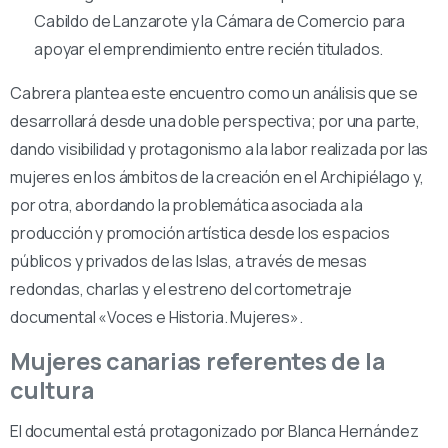
Cabildo de Lanzarote y la Cámara de Comercio para
apoyar el emprendimiento entre recién titulados.
Cabrera plantea este encuentro como un análisis que se
desarrollará desde una doble perspectiva; por una parte,
dando visibilidad y protagonismo a la labor realizada por las
mujeres en los ámbitos de la creación en el Archipiélago y,
por otra, abordando la problemática asociada a la
producción y promoción artística desde los espacios
públicos y privados de las Islas, a través de mesas
redondas, charlas y el estreno del cortometraje
documental «Voces e Historia. Mujeres».
Mujeres canarias referentes de la
cultura
El documental está protagonizado por Blanca Hernández