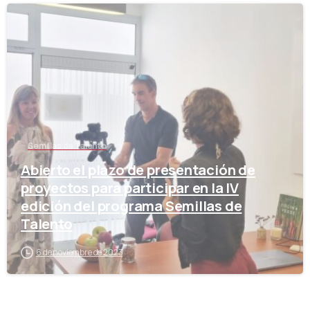
-
Semillas de Talento
Abierto el plazo de presentación de
proyectos para participar en la IV
edición del programa Semillas de
Talento
6 de noviembre de 2023