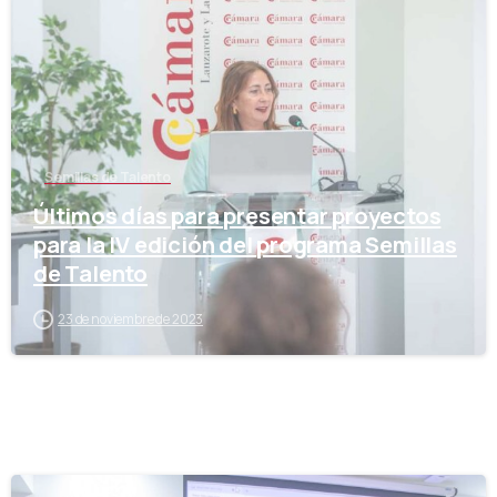
Semillas de Talento
Últimos días para presentar proyectos
para la IV edición del programa Semillas
de Talento
23 de noviembre de 2023