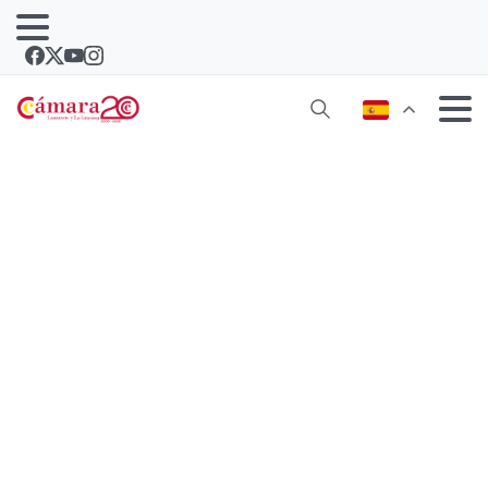
La Cámara de Comercio de Lanzarote
firma un convenio de colaboración
con la Confederación Canaria de
Empresarios