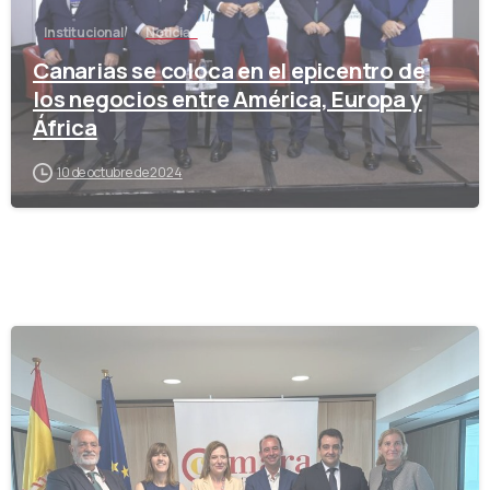
Institucional
Noticias
Canarias se coloca en el epicentro de
los negocios entre América, Europa y
África
10 de octubre de 2024
-