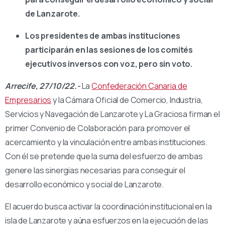
de Lanzarote.
Los presidentes de ambas instituciones
participarán en las sesiones de los comités
ejecutivos inversos con voz, pero sin voto.
Arrecife, 27/10/22.-
La
Confederación Canaria de
Empresarios
y la Cámara Oficial de Comercio, Industria,
Servicios y Navegación de Lanzarote y La Graciosa firman el
primer Convenio de Colaboración para promover el
acercamiento y la vinculación entre ambas instituciones.
Con él se pretende que la suma del esfuerzo de ambas
genere las sinergias necesarias para conseguir el
desarrollo económico y social de Lanzarote.
El acuerdo busca activar la coordinación institucional en la
isla de Lanzarote y aúna esfuerzos en la ejecución de las