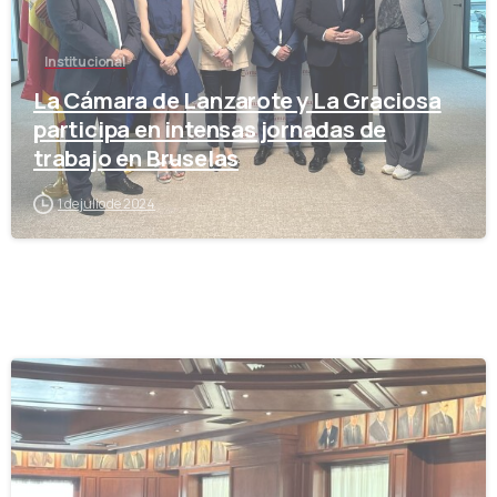
Institucional
La Cámara de Lanzarote y La Graciosa
participa en intensas jornadas de
trabajo en Bruselas
1 de julio de 2024
-