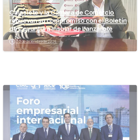
Economía
Institucional
Cajasiete y la Cámara de Comercio
renuevan su compromiso con el Boletín
de Coyuntura Insular de Lanzarote
30 de diciembre de 2024
-