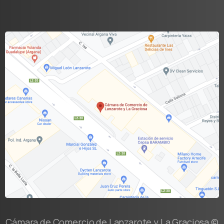
Cámara de Comercio de Lanzarote y La Graciosa ©