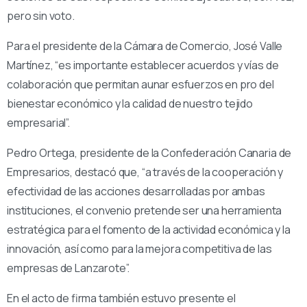
pero sin voto.
Para el presidente de la Cámara de Comercio, José Valle
Martínez, “es importante establecer acuerdos y vías de
colaboración que permitan aunar esfuerzos en pro del
bienestar económico y la calidad de nuestro tejido
empresarial”.
Pedro Ortega, presidente de la Confederación Canaria de
Empresarios, destacó que, “a través de la cooperación y
efectividad de las acciones desarrolladas por ambas
instituciones, el convenio pretende ser una herramienta
estratégica para el fomento de la actividad económica y la
innovación, así como para la mejora competitiva de las
empresas de Lanzarote”.
En el acto de firma también estuvo presente el