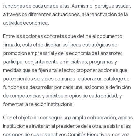
funciones de cada una de ellas. Asimismo, persigue ayudar,
a través de diferentes actuaciones, a la reactivación de la
actividad económica.
Entre las acciones concretas que define el documento
firmado, está el de diseñar las líneas estratégicas de
promoción empresarial y de la economía de Lanzarote;
participar conjuntamente en iniciativas, programas y
medidas que se fijen a tal efecto; proponer acciones que
potencien los servicios comunes; elaborar un catálogo de
funciones a desarrollar por cada una, así como la definición
de competencias y ámbitos propios de cada entidad; y
fomentar la relación institucional.
Con el objeto de conseguir una amplia colaboración, ambas
Instituciones invitarán al presidente de la otra, a asistir a las
sesiones de sus respectivos Comités Ejecutivos, con voz,