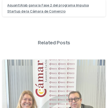
AquantIAlab gana la Fase 2 del programa Impulsa
Startup de la Cámara de Comercio
Related Posts
-