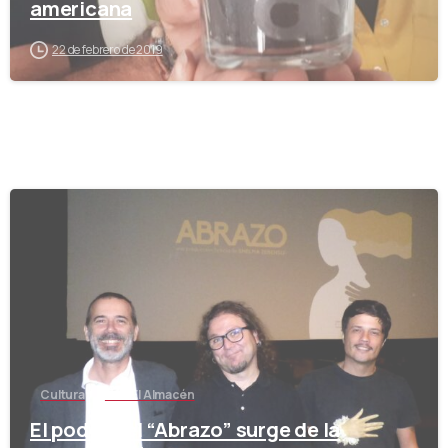
americana
22 de febrero de 2019
-
Cultura
Hub El Almacén
El poder del “Abrazo” surge de la