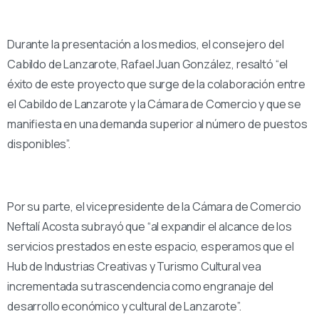
Durante la presentación a los medios, el consejero del
Cabildo de Lanzarote, Rafael Juan González, resaltó “el
éxito de este proyecto que surge de la colaboración entre
el Cabildo de Lanzarote y la Cámara de Comercio y que se
manifiesta en una demanda superior al número de puestos
disponibles”.
Por su parte, el vicepresidente de la Cámara de Comercio
Neftalí Acosta subrayó que “al expandir el alcance de los
servicios prestados en este espacio, esperamos que el
Hub de Industrias Creativas y Turismo Cultural vea
incrementada su trascendencia como engranaje del
desarrollo económico y cultural de Lanzarote”.