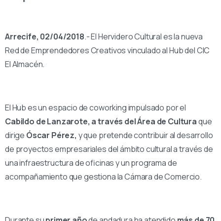
Arrecife, 02/04/2018
.- El Hervidero Cultural es la nueva
Red de Emprendedores Creativos vinculado al Hub del CIC
El Almacén.
El Hub es un espacio de coworking impulsado por el
Cabildo de Lanzarote, a través del Área de Cultura
que
dirige
Óscar Pérez,
y que pretende contribuir al desarrollo
de proyectos empresariales del ámbito cultural a través de
una infraestructura de oficinas y un programa de
acompañamiento que gestiona la Cámara de Comercio.
Durante su
primer año
de andadura ha atendido
más de 70