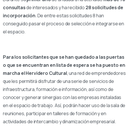
consultas
de interesados y ha recibido
28 solicitudes de
incorporación
. De entre estas solicitudes 8 han
conseguido pasar el proceso de selección e integrarse en
el espacio.
Para los solicitantes que se han quedado a las puertas
o que se encuentran en lista de espera se ha puesto en
marcha el Hervidero Cultural
, una red de emprendedores
que les permitirá disfrutar de una serie de servicios de
infraestructura, formación e información, así como de
conocer y generar sinergias con las empresas instaladas
en el espacio de trabajo. Así, podrán hacer uso de la sala de
reuniones, participar en talleres de formación y en
actividades de intercambio y dinamización empresarial.