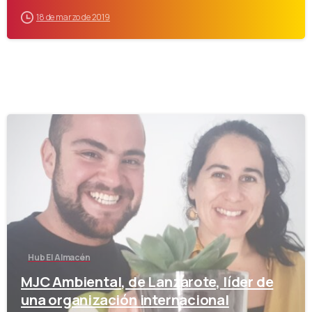
18 de marzo de 2019
-
Hub El Almacén
MJC Ambiental, de Lanzarote, líder de
una organización internacional