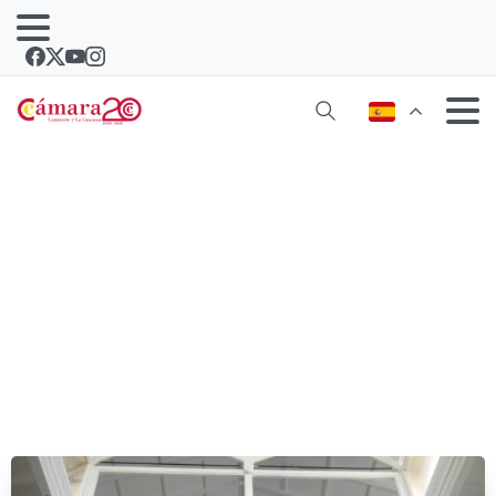
Un Hervidero Cultural para El
Almacén