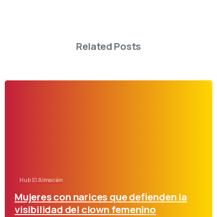
Related Posts
-
Hub El Almacén
Mujeres con narices que defienden la
visibilidad del clown femenino