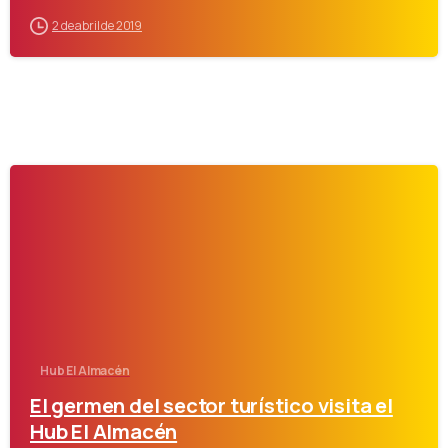
2 de abril de 2019
-
Hub El Almacén
El germen del sector turístico visita el
Hub El Almacén