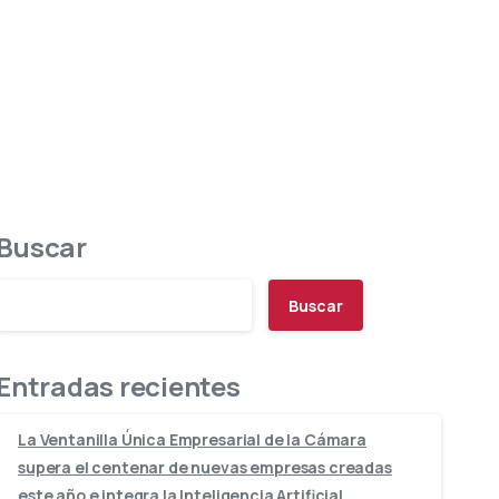
Buscar
Buscar
Entradas recientes
La Ventanilla Única Empresarial de la Cámara
supera el centenar de nuevas empresas creadas
este año e integra la Inteligencia Artificial