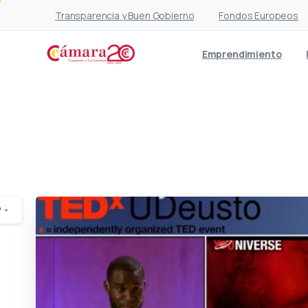
Transparencia y Buen Gobierno
Fondos Europeos
Emprendimiento
Akara Soci
-