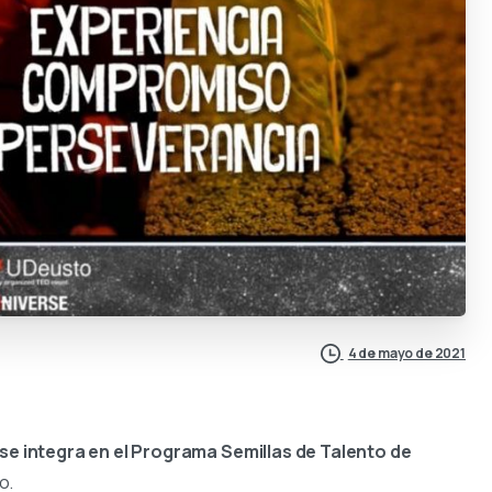
4 de mayo de 2021
se integra en el Programa Semillas de Talento de
o.