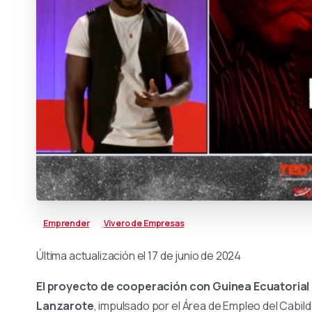
Emprender
Vivero de Empresas
Última actualización el 17 de junio de 2024
El proyecto de cooperación con Guinea Ecuatorial 
Lanzarote
, impulsado por el Área de Empleo del Cabild