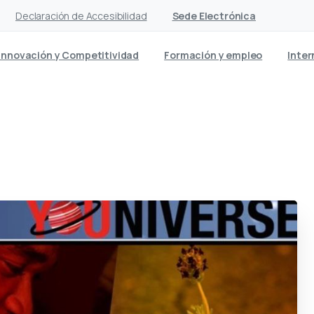
Declaración de Accesibilidad
Sede Electrónica
Innovación y Competitividad
Formación y empleo
Inter
al participa en la charla T