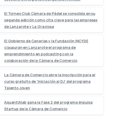
El Torneo Club Cámara de Pádel se consolida en su
segunda edición como cita clave para las empresas
de Lanzarote y La Graciosa
El Gobierno de Canarias y la Fundación INCYDE
clausuran en Lanzarote el programa de
emprendimiento en podcasting con la
colaboración de la Cámara de Comercio
La Cámara de Comercio abre la inscripción para el
curso gratuito de ‘Iniciación al DJ’ del programa
Talento Joven
AquantIAlab gana la Fase 2 del programa Impulsa
Startup de la Cámara de Comercio