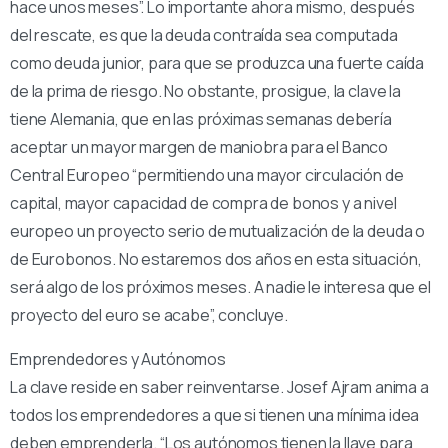
hace unos meses”. Lo importante ahora mismo, después
del rescate, es que la deuda contraída sea computada
como deuda junior, para que se produzca una fuerte caída
de la prima de riesgo. No obstante, prosigue, la clave la
tiene Alemania, que en las próximas semanas debería
aceptar un mayor margen de maniobra para el Banco
Central Europeo “permitiendo una mayor circulación de
capital, mayor capacidad de compra de bonos y a nivel
europeo un proyecto serio de mutualización de la deuda o
de Eurobonos. No estaremos dos años en esta situación,
será algo de los próximos meses. A nadie le interesa que el
proyecto del euro se acabe”, concluye.
Emprendedores y Autónomos
La clave reside en saber reinventarse. Josef Ajram anima a
todos los emprendedores a que si tienen una mínima idea
deben emprenderla. “Los autónomos tienen la llave para