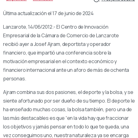
Última actualización el 17 de junio de 2024
Lanzarote, 14/06/2012.- El Centro de Innovación
Empresarial de la Cámara de Comercio de Lanzarote
recibió ayer a Josef Ajram, deportista y operador
financiero, que impartió una conferencia sobre la
motivación empresarial en el contexto económico y
financiero internacional ante un aforo de más de ochenta
personas.
Ajram combina sus dos pasiones, el deporte y la bolsa, y se
siente afortunado por ser dueño de su tiempo. El deporte le
ha enseñado muchas cosas, la bolsa también, pero una de
las más destacables es que “en la vida hay que fraccionar
los objetivos y jamás pensar en todo lo que te queda, una
vez conseguimos uno, nuestra naturaleza ya se encarga