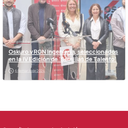
Emprender
Oskuro y RGN Ingeniería, seleccionados
en la IV Edición de ‘Semillas de Talento’
6 de marzo de 2024