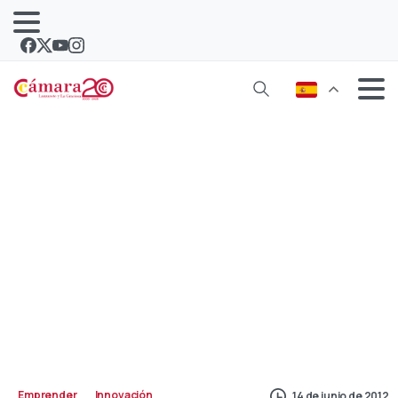
Josef Ajram: “estamos en la traca
final del negativismo”
Emprender
Innovación
14 de junio de 2012