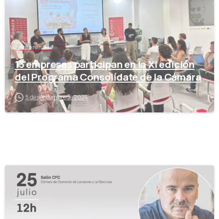
Emprender
13 empresas participan en la XI edición
del Programa Consolídate de la Cámara
5 de septiembre de 2024
-