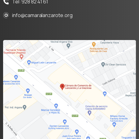
Tel: 928 82 41 61
info@camaralanzarote.org