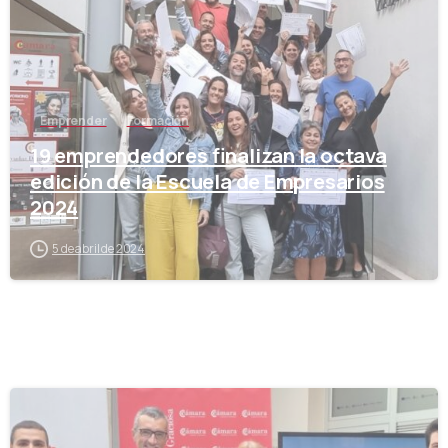
Emprender
Formación
19 emprendedores finalizan la octava
edición de la Escuela de Empresarios
2024
5 de abril de 2024
-