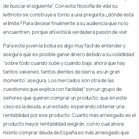
de buscar el siguiente”. Con esta filosofía de vida su
leitmotiv se construye e torno a una pregunta ¿dónde está
el límite? Para desear finalmente a su audiencia que no lo
encuentren, porque ahí está la verdadera pasión de vivir.
Para este joven la bolsa es algo muy fácil de entender y
asegura que es posible ganar dinero debido a su volatilidad
“sobre todo cuando sube y cuando baja, ahora que hay
tantos vaivenes, tantos dientes de sierra, es un gran
momento”, asegura. Los mercados son otra de las
cuestiones que explica con facilidad “son un grupo de
señores que quieren comprar un producto, que en este
caso es la deuda, a un estado, esperando obtener una
rentabilidad por ese producto. Cuanto más arriesgado es el
producto mayor rentabilidad exigirán, con lo cual ahora
mismo comprar deuda de España es más arriesgado que