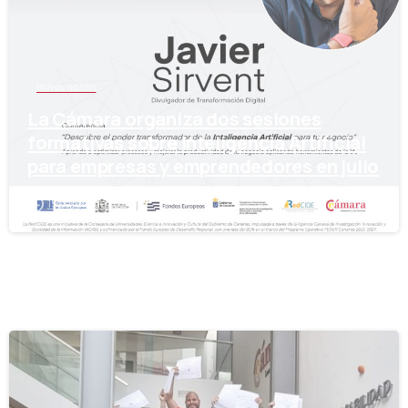
Innovación
La Cámara organiza dos sesiones
formativas sobre Inteligencia Artificial
para empresas y emprendedores en julio
15 de julio de 2024
-