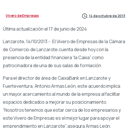
Vivero de Empresas
14 de octubre de 2013
Última actualización el 17 de junio de 2024
Lanzarote, 14/10/2013.-. El Vivero de Empresas de la Cámara
de Comercio de Lanzarote cuenta desde hoy con la
presencia de la entidad financiera “la Caixa” como
patrocinadora de una de sus salas de formación.
Para el director de área de CaixaBank en Lanzarote y
Fuerteventura, Antonio Armas León, este acuerdo implica
un mayor acercamiento al mundo de la empresa al facilitar
espacios dedicados a mejorar su posicionamiento.
“Nosotros tenemos que estar cerca de los empresarios y
este Vivero de Empresas es el mejor lugar para apoyar el
emprendimiento en Lanzarote”, asegura Armas León.