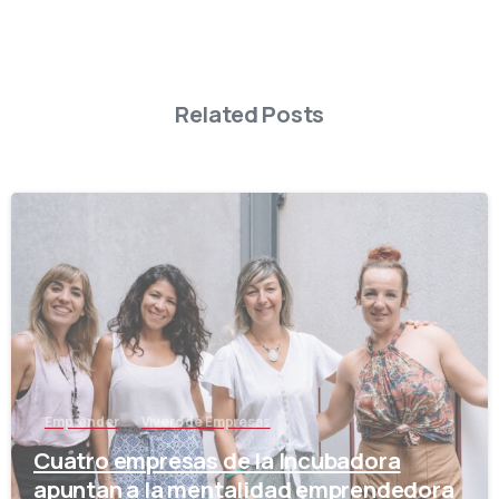
Related Posts
-
Emprender
Vivero de Empresas
Cuatro empresas de la Incubadora
apuntan a la mentalidad emprendedora