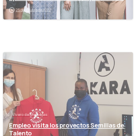
25 de octubre de 2022
-
Vivero de Empresas
Empleo visita los proyectos Semillas de
Talento