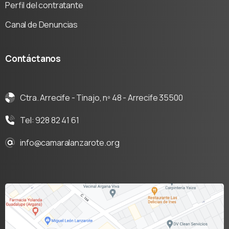
Perfil del contratante
Canal de Denuncias
Contáctanos
Ctra. Arrecife - Tinajo, nº 48 - Arrecife 35500
Tel: 928 82 41 61
info@camaralanzarote.org