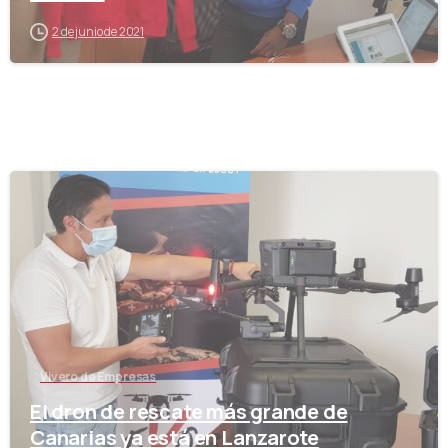
2 de junio de 2021
-
Vivero de Empresas
El dron de rescate más grande de
Canarias ya está en Lanzarote