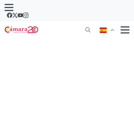
“La Caixa” apadrina una sala de
formación en el Vivero de Empresas
de la Cámara de Comercio de
Lanzarote