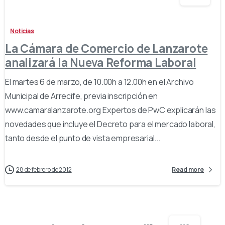
Noticias
La Cámara de Comercio de Lanzarote
analizará la Nueva Reforma Laboral
El martes 6 de marzo, de 10.00h a 12.00h en el Archivo
Municipal de Arrecife, previa inscripción en
www.camaralanzarote.org Expertos de PwC explicarán las
novedades que incluye el Decreto para el mercado laboral,
tanto desde el punto de vista empresarial...
28 de febrero de 2012
Read more