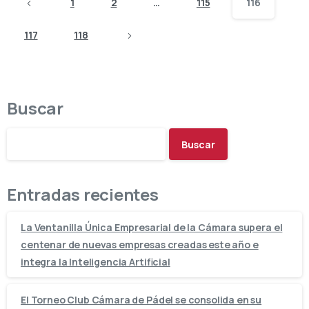
1
2
…
115
116
117
118
Buscar
Buscar
Entradas recientes
La Ventanilla Única Empresarial de la Cámara supera el
centenar de nuevas empresas creadas este año e
integra la Inteligencia Artificial
El Torneo Club Cámara de Pádel se consolida en su