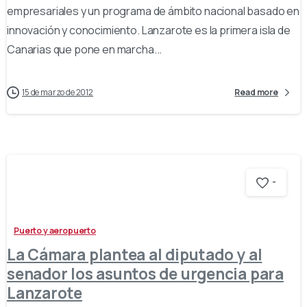
empresariales y un programa de ámbito nacional basado en
innovación y conocimiento. Lanzarote es la primera isla de
Canarias que pone en marcha...
15 de marzo de 2012
Read more
-
Puerto y aeropuerto
La Cámara plantea al diputado y al
senador los asuntos de urgencia para
Lanzarote