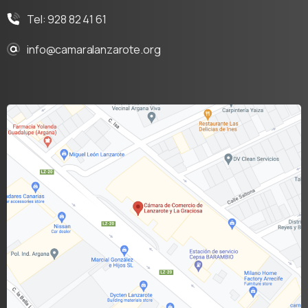
Tel: 928 82 41 61
info@camaralanzarote.org