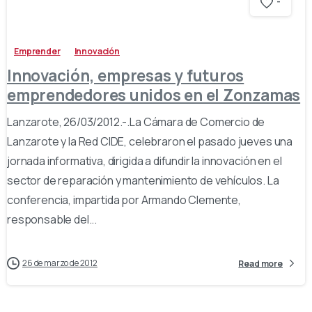
-
Emprender
Innovación
Innovación, empresas y futuros
emprendedores unidos en el Zonzamas
Lanzarote, 26/03/2012.-.La Cámara de Comercio de
Lanzarote y la Red CIDE, celebraron el pasado jueves una
jornada informativa, dirigida a difundir la innovación en el
sector de reparación y mantenimiento de vehículos. La
conferencia, impartida por Armando Clemente,
responsable del...
26 de marzo de 2012
Read more