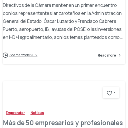
Directivos de la Cámara mantienen un primer encuentro
con los representantes lanzaroteños en la Administración
General del Estado, Óscar Luzardo y Francisco Cabrera.
Puerto, aeropuerto, IBI, ayudas del POSEI o las inversiones
en I+D+i agroalimentario, son los temas planteados como...
7 de marzo de 2012
Read more
-
Emprender
Noticias
Más de 50 empresarios y profesionales