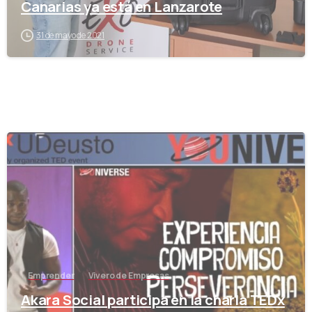
Canarias ya está en Lanzarote
31 de mayo de 2021
-
Emprender
Vivero de Empresas
Akara Social participa en la charla TEDx