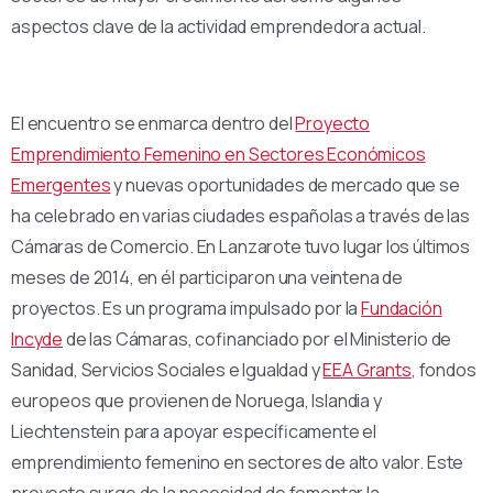
aspectos clave de la actividad emprendedora actual.
El encuentro se enmarca dentro del
Proyecto
Emprendimiento Femenino en Sectores Económicos
Emergentes
y nuevas oportunidades de mercado que se
ha celebrado en varias ciudades españolas a través de las
Cámaras de Comercio. En Lanzarote tuvo lugar los últimos
meses de 2014, en él participaron una veintena de
proyectos. Es un programa impulsado por la
Fundación
Incyde
de las Cámaras, cofinanciado por el Ministerio de
Sanidad, Servicios Sociales e Igualdad y
EEA Grants
, fondos
europeos que provienen de Noruega, Islandia y
Liechtenstein para apoyar específicamente el
emprendimiento femenino en sectores de alto valor. Este