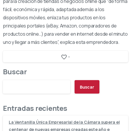
para la creación de tiendas o negocios online que “de forma
fácil, económica y rápida, adaptada además a los
dispositivos móviles, enlaza tus productos en los
principales portales (eBay, Amazon, comparadores de
productos online…) para vender en internet desde el minuto
uno y llegar a más clientes”, explica esta emprendedora.
-
Buscar
Buscar
Entradas recientes
La Ventanilla Única Empresarial de la Cámara supera el
centenar de nuevas empresas creadas este año e