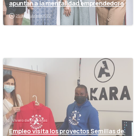
apuntan a la mentalidad emprendedora
25 de octubre de 2022
-
Vivero de Empresas
Empleo visita los proyectos Semillas de