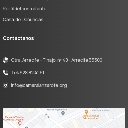
Perfil del contratante
Canal de Denuncias
Contáctanos
Ctra. Arrecife - Tinajo, nº 48 - Arrecife 35500
Tel: 928 82 41 61
info@camaralanzarote.org