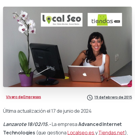
Vivero de Empresas
19 de febrero de 2015
Última actualización el 17 de junio de 2024
Lanzarote 18/02/15.-
La empresa
Advanced Internet
Technologies
(que gestiona
Localseo.es
y
Tiendas.net
),