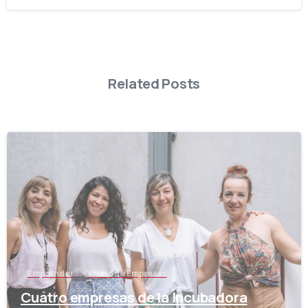
Related Posts
-
Emprender
Vivero de Empresas
Cuatro empresas de la Incubadora