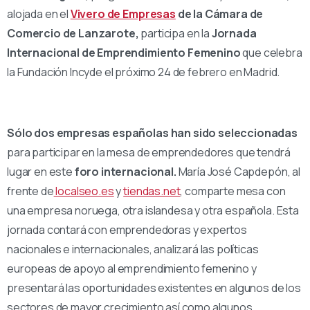
alojada en el
Vivero de Empresas
de la Cámara de
Comercio de Lanzarote,
participa en la
Jornada
Internacional de Emprendimiento Femenino
que celebra
la Fundación Incyde el próximo 24 de febrero en Madrid.
Sólo dos empresas españolas han sido seleccionadas
para participar en la mesa de emprendedores que tendrá
lugar en este
foro internacional.
María José Capdepón, al
frente de
localseo.es
y
tiendas.net
, comparte mesa con
una empresa noruega, otra islandesa y otra española. Esta
jornada contará con emprendedoras y expertos
nacionales e internacionales, analizará las políticas
europeas de apoyo al emprendimiento femenino y
presentará las oportunidades existentes en algunos de los
sectores de mayor crecimiento así como algunos