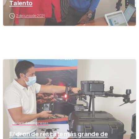
Talento
2 de junio de 2021
-
Vivero de Empresas
El dron de rescate más grande de