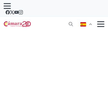
Una empresa del Vivero de Empresas
de Lanzarote escogida para participar
en un foro internacional de
emprendimiento