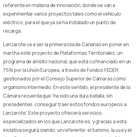
referente en materia de innovación, donde se van a
experimentar varios proyectos tales como el vehículo
eléctrico, para el que ya se ha instalado un punto de
recarga.
Lanzarote va a ser la primera isla de Canarias en poner en
marcha este proyecto de Plataformas Territoriales, un
programa de ámbito nacional, que está cofinanciado en un
75% por la Unión Europea, a través de Fondos FEDER,
gestionados por el Consejo Superior de Cámaras como
organismo intermedio. En este sentido, el presidente de la
Cámara recuerda que “ha sido una dura batalla, sin
precedentes, conseguir traer estos fondos europeos a
Lanzarote”. Este proyecto ofrecerá servicios
especializados en los que Lanzarote es, y gracias a esta
iniciativa seguirá siendo, un referente: el turismo, la uva y el