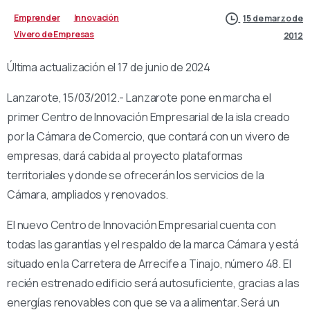
Emprender
Innovación
15 de marzo de
Vivero de Empresas
2012
Última actualización el 17 de junio de 2024
Lanzarote, 15/03/2012.- Lanzarote pone en marcha el
primer Centro de Innovación Empresarial de la isla creado
por la Cámara de Comercio, que contará con un vivero de
empresas, dará cabida al proyecto plataformas
territoriales y donde se ofrecerán los servicios de la
Cámara, ampliados y renovados.
El nuevo Centro de Innovación Empresarial cuenta con
todas las garantías y el respaldo de la marca Cámara y está
situado en la Carretera de Arrecife a Tinajo, número 48. El
recién estrenado edificio será autosuficiente, gracias a las
energías renovables con que se va a alimentar. Será un