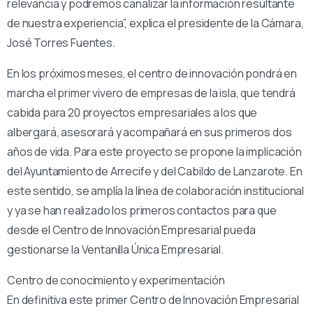
relevancia y podremos canalizar la información resultante
de nuestra experiencia”, explica el presidente de la Cámara,
José Torres Fuentes.
En los próximos meses, el centro de innovación pondrá en
marcha el primer vivero de empresas de la isla, que tendrá
cabida para 20 proyectos empresariales a los que
albergará, asesorará y acompañará en sus primeros dos
años de vida. Para este proyecto se propone la implicación
del Ayuntamiento de Arrecife y del Cabildo de Lanzarote. En
este sentido, se amplía la línea de colaboración institucional
y ya se han realizado los primeros contactos para que
desde el Centro de Innovación Empresarial pueda
gestionarse la Ventanilla Única Empresarial.
Centro de conocimiento y experimentación
En definitiva este primer Centro de Innovación Empresarial