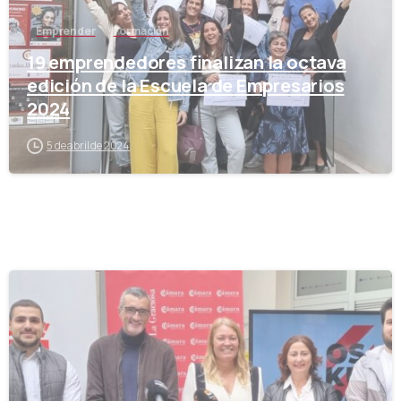
Emprender
Formación
19 emprendedores finalizan la octava
edición de la Escuela de Empresarios
2024
5 de abril de 2024
-