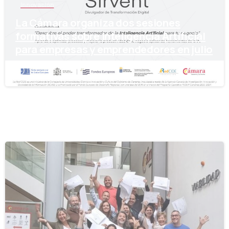
Innovación
La Cámara organiza dos sesiones
formativas sobre Inteligencia Artificial
para empresas y emprendedores en julio
15 de julio de 2024
-