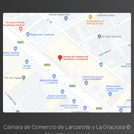
Cámara de Comercio de Lanzarote y La Graciosa ©