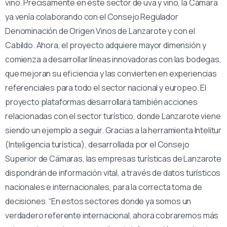
vino. Precisamente en este sector de uva y vino, la Cámara
ya venía colaborando con el Consejo Regulador
Denominación de Origen Vinos de Lanzarote y con el
Cabildo. Ahora, el proyecto adquiere mayor dimensión y
comienza a desarrollar líneas innovadoras con las bodegas,
que mejoran su eficiencia y las convierten en experiencias
referenciales para todo el sector nacional y europeo. El
proyecto plataformas desarrollará también acciones
relacionadas con el sector turístico, donde Lanzarote viene
siendo un ejemplo a seguir. Gracias a la herramienta Intelitur
(Inteligencia turística), desarrollada por el Consejo
Superior de Cámaras, las empresas turísticas de Lanzarote
dispondrán de información vital, a través de datos turísticos
nacionales e internacionales, para la correcta toma de
decisiones. “En estos sectores donde ya somos un
verdadero referente internacional, ahora cobraremos más