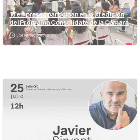
Emprender
13 empresas participan en la XI edición
del Programa Consolídate de la Cámara
5 de septiembre de 2024
-