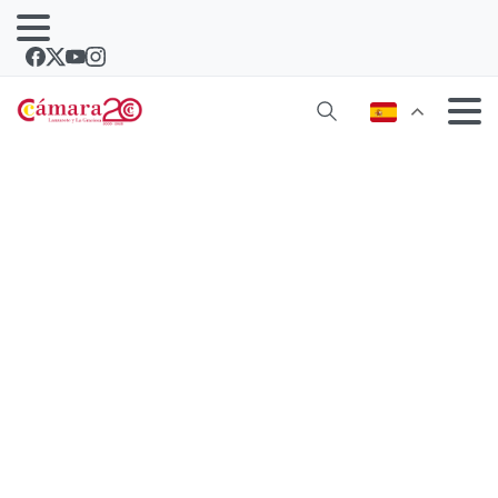
La Cámara pone en marcha el primer
Centro de Innovación Empresarial de
Lanzarote